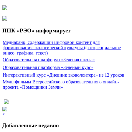
ППК «РЭО» информирует
Медиабанк, содержащий цифровой контент для
формирования экологической культуры (фото, социальное
видео, графика, текст)
Образовательная платформа «Зеленая школа»
Образовательная платформа «Зеленый курс»
Интерактивный курс «Дневник эковолонтера» из 12 уроков
Мультфильмы Всероссийского образовательного онлайн-
проекта «Помощники Земли»
>
Добавленные недавно