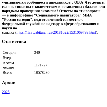
учитываются особенности школьников с ОВЗ? Что делать,
если не согласны с количеством выставленных баллов или
порядком проведения экзамена? Ответы на эти вопросы
— в инфографике "Социального навигатора" МИА
"Россия сегодня", подготовленной совместно с
Федеральной службой по надзору в сфере образования и
науки по
ссылке
(
https://ria.ru/abitura_rus/20181022/1531069799.html
).
Статистика
Сегодня
340
Вчера
В этом
1171727
месяце
Всего
10578230
Архив
2025