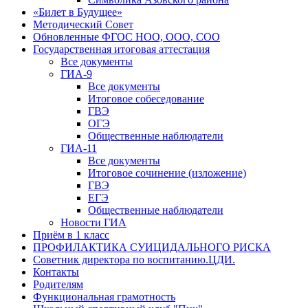
«Билет в Будущее»
Методический Совет
Обновленные ФГОС НОО, ООО, СОО
Государственная итоговая аттестация
Все документы
ГИА-9
Все документы
Итоговое собеседование
ГВЭ
ОГЭ
Общественные наблюдатели
ГИА-11
Все документы
Итоговое сочинение (изложение)
ГВЭ
ЕГЭ
Общественные наблюдатели
Новости ГИА
Приём в 1 класс
ПРОФИЛАКТИКА СУИЦИДАЛЬНОГО РИСКА
Советник директора по воспитанию.ЦДИ.
Контакты
Родителям
Функциональная грамотность