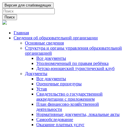
Поиск
Главная
Сведения об образовательной организации
Основные сведения
Структура и органы управления образовательной
организацией
Все документы
Уполномоченный по правам ребёнка
Детско-юношеский туристический клуб
Документы
Все документы
Оценочные процедуры
Устав
Свидетельство о государственной
аккредитации с приложением
План финансово-хозяйственной
деятельности
Нормативные документы, локальные акты
Самообследование
Оказание платных услуг