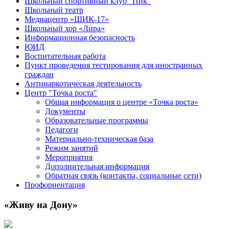
Школьный спортивный клуб "Пик"
Школьный театр
Медиацентр «ШИК-17»
Школьный хор «Лира»
Информационная безопасность
ЮИД
Воспитательная работа
Пункт проведения тестирования для иностранных
граждан
Антинаркотическая деятельность
Центр "Точка роста"
Общая информация о центре «Точка роста»
Документы
Образовательные программы
Педагоги
Материально-техническая база
Режим занятий
Мероприятия
Дополнительная информация
Обратная связь (контакты, социальные сети)
Профориентация
«Живу на Дону»