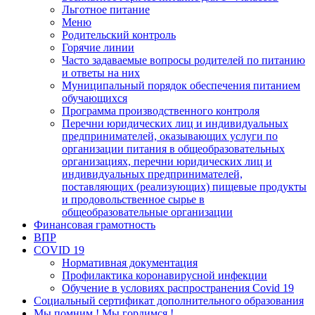
Льготное питание
Меню
Родительский контроль
Горячие линии
Часто задаваемые вопросы родителей по питанию
и ответы на них
Муниципальный порядок обеспечения питанием
обучающихся
Программа производственного контроля
Перечни юридических лиц и индивидуальных
предпринимателей, оказывающих услуги по
организации питания в общеобразовательных
организациях, перечни юридических лиц и
индивидуальных предпринимателей,
поставляющих (реализующих) пищевые продукты
и продовольственное сырье в
общеобразовательные организации
Финансовая грамотность
ВПР
COVID 19
Нормативная документация
Профилактика коронавирусной инфекции
Обучение в условиях распространения Covid 19
Социальный сертификат дополнительного образования
Мы помним ! Мы гордимся !