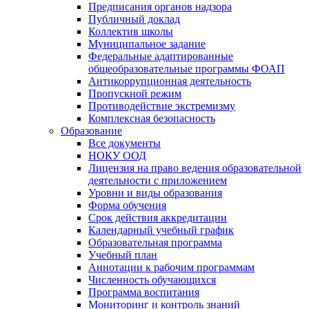
Предписания органов надзора
Публичный доклад
Коллектив школы
Муниципальное задание
Федеральные адаптированные
общеобразовательные программы ФОАП
Антикоррупционная деятельность
Пропускной режим
Противодействие экстремизму
Комплексная безопасность
Образование
Все документы
НОКУ ООД
Лицензия на право ведения образовательной
деятельности с приложением
Уровни и виды образования
Форма обучения
Срок действия аккредитации
Календарный учебный график
Образовательная программа
Учебный план
Аннотации к рабочим программам
Численность обучающихся
Программа воспитания
Мониторинг и контроль знаний