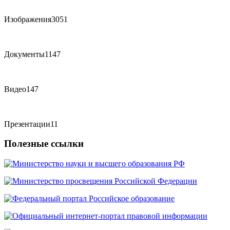
Изображения
3051
Документы
1147
Видео
147
Презентации
11
Полезные ссылки