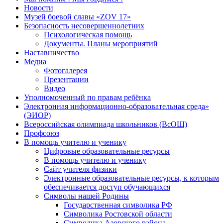
Новости
Музей боевой славы «ZOV 17»
Безопасность несовершеннолетних
Психологическая помощь
Документы. Планы мероприятий
Наставничество
Медиа
Фотогалерея
Презентации
Видео
Уполномоченный по правам ребёнка
Электронная информационно-образовательная среда»
(ЭИОР)
Всероссийская олимпиада школьников (ВсОШ)
Профсоюз
В помощь учителю и ученику
Цифровые образовательные ресурсы
В помощь учителю и ученику
Сайт учителя физики
Электронные образовательные ресурсы, к которым
обеспечивается доступ обучающихся
Символы нашей Родины
Государственная символика РФ
Символика Ростовской области
Символика Азовского района