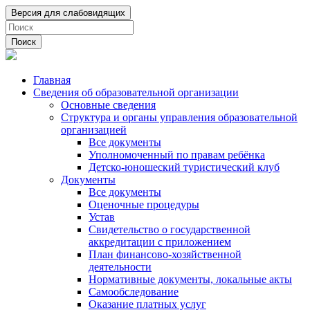
Поиск
Главная
Сведения об образовательной организации
Основные сведения
Структура и органы управления образовательной
организацией
Все документы
Уполномоченный по правам ребёнка
Детско-юношеский туристический клуб
Документы
Все документы
Оценочные процедуры
Устав
Свидетельство о государственной
аккредитации с приложением
План финансово-хозяйственной
деятельности
Нормативные документы, локальные акты
Самообследование
Оказание платных услуг