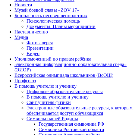
Новости
Музей боевой славы «ZOV 17»
Безопасность несовершеннолетних
Психологическая помощь
Документы. Планы мероприятий
Наставничество
Медиа
Фотогалерея
Презентации
Видео
Уполномоченный по правам ребёнка
Электронная информационно-образовательная среда»
(ЭИОР)
Всероссийская олимпиада школьников (ВсОШ)
Профсоюз
В помощь учителю и ученику
Цифровые образовательные ресурсы
В помощь учителю и ученику
Сайт учителя физики
Электронные образовательные ресурсы, к которым
обеспечивается доступ обучающихся
Символы нашей Родины
Государственная символика РФ
Символика Ростовской области
Символика Азовского района