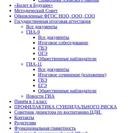
«Билет в Будущее»
Методический Совет
Обновленные ФГОС НОО, ООО, СОО
Государственная итоговая аттестация
Все документы
ГИА-9
Все документы
Итоговое собеседование
ГВЭ
ОГЭ
Общественные наблюдатели
ГИА-11
Все документы
Итоговое сочинение (изложение)
ГВЭ
ЕГЭ
Общественные наблюдатели
Новости ГИА
Приём в 1 класс
ПРОФИЛАКТИКА СУИЦИДАЛЬНОГО РИСКА
Советник директора по воспитанию.ЦДИ.
Контакты
Родителям
Функциональная грамотность