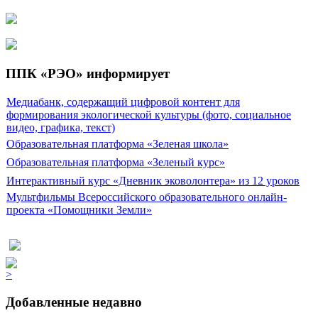
ППК «РЭО» информирует
Медиабанк, содержащий цифровой контент для
формирования экологической культуры (фото, социальное
видео, графика, текст)
Образовательная платформа «Зеленая школа»
Образовательная платформа «Зеленый курс»
Интерактивный курс «Дневник эковолонтера» из 12 уроков
Мультфильмы Всероссийского образовательного онлайн-
проекта «Помощники Земли»
>
Добавленные недавно