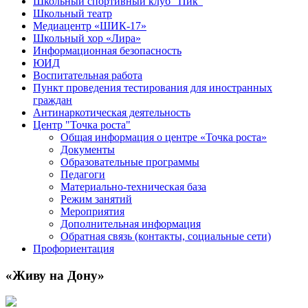
Школьный спортивный клуб "Пик"
Школьный театр
Медиацентр «ШИК-17»
Школьный хор «Лира»
Информационная безопасность
ЮИД
Воспитательная работа
Пункт проведения тестирования для иностранных
граждан
Антинаркотическая деятельность
Центр "Точка роста"
Общая информация о центре «Точка роста»
Документы
Образовательные программы
Педагоги
Материально-техническая база
Режим занятий
Мероприятия
Дополнительная информация
Обратная связь (контакты, социальные сети)
Профориентация
«Живу на Дону»