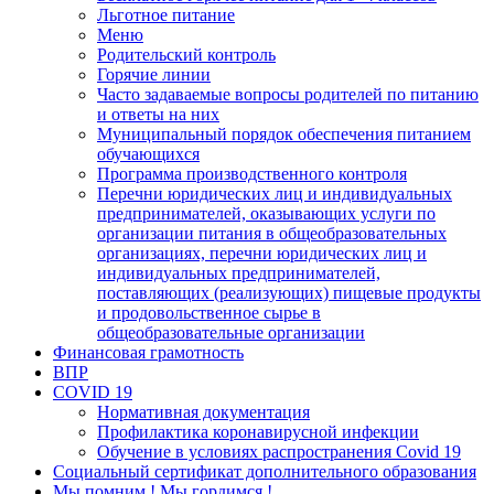
Льготное питание
Меню
Родительский контроль
Горячие линии
Часто задаваемые вопросы родителей по питанию
и ответы на них
Муниципальный порядок обеспечения питанием
обучающихся
Программа производственного контроля
Перечни юридических лиц и индивидуальных
предпринимателей, оказывающих услуги по
организации питания в общеобразовательных
организациях, перечни юридических лиц и
индивидуальных предпринимателей,
поставляющих (реализующих) пищевые продукты
и продовольственное сырье в
общеобразовательные организации
Финансовая грамотность
ВПР
COVID 19
Нормативная документация
Профилактика коронавирусной инфекции
Обучение в условиях распространения Covid 19
Социальный сертификат дополнительного образования
Мы помним ! Мы гордимся !