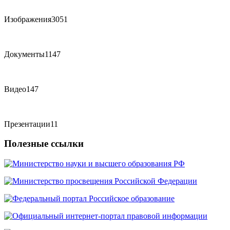
Изображения
3051
Документы
1147
Видео
147
Презентации
11
Полезные ссылки