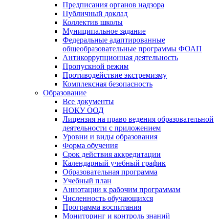
Предписания органов надзора
Публичный доклад
Коллектив школы
Муниципальное задание
Федеральные адаптированные
общеобразовательные программы ФОАП
Антикоррупционная деятельность
Пропускной режим
Противодействие экстремизму
Комплексная безопасность
Образование
Все документы
НОКУ ООД
Лицензия на право ведения образовательной
деятельности с приложением
Уровни и виды образования
Форма обучения
Срок действия аккредитации
Календарный учебный график
Образовательная программа
Учебный план
Аннотации к рабочим программам
Численность обучающихся
Программа воспитания
Мониторинг и контроль знаний